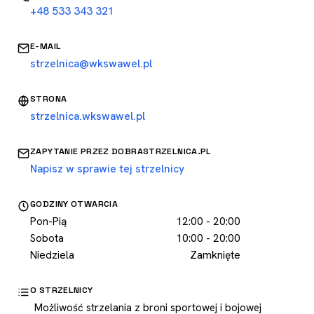
+48 533 343 321
E-MAIL
strzelnica@wkswawel.pl
STRONA
strzelnica.wkswawel.pl
ZAPYTANIE PRZEZ DOBRASTRZELNICA.PL
Napisz w sprawie tej strzelnicy
GODZINY OTWARCIA
Pon-Pią
12:00 - 20:00
Sobota
10:00 - 20:00
Niedziela
Zamknięte
O STRZELNICY
Możliwość strzelania z broni sportowej i bojowej