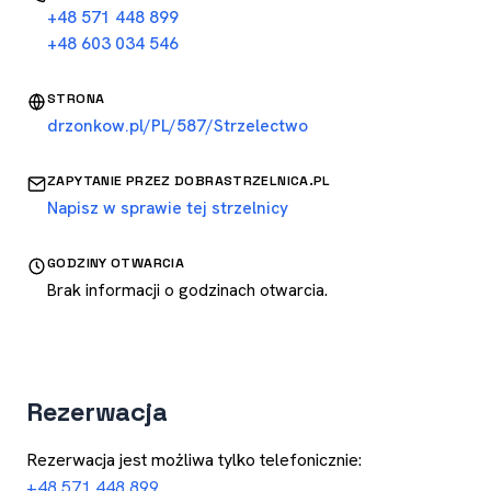
+48 571 448 899
+48 603 034 546
STRONA
drzonkow.pl/PL/587/Strzelectwo
ZAPYTANIE PRZEZ DOBRASTRZELNICA.PL
Napisz w sprawie tej strzelnicy
GODZINY OTWARCIA
Brak informacji o godzinach otwarcia.
Rezerwacja
Rezerwacja jest możliwa tylko telefonicznie:
+48 571 448 899