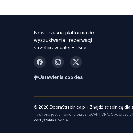
Nowoczesna platforma do
wyszukiwania i rezerwacji
strzelnic w całej Polsce.
Facebook
Instagram
X
Ustawienia cookies
© 2026 DobraStrzelnica.pl - Znajdź strzelnicę dla s
Ta strona jest chroniona przez reCAPTCHA. Obowiązują
korzystania
Google.