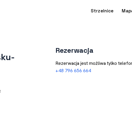
Strzelnice
Map
Rezerwacja
sku-
Rezerwacja jest możliwa tylko telefon
+48 796 656 664
k