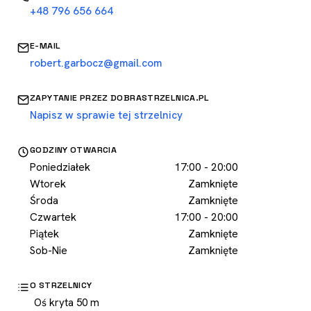
+48 796 656 664
E-MAIL
robert.garbocz@gmail.com
ZAPYTANIE PRZEZ DOBRASTRZELNICA.PL
Napisz w sprawie tej strzelnicy
GODZINY OTWARCIA
Poniedziałek
17:00 - 20:00
Wtorek
Zamknięte
Środa
Zamknięte
Czwartek
17:00 - 20:00
Piątek
Zamknięte
Sob-Nie
Zamknięte
O STRZELNICY
Oś kryta 50 m