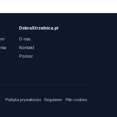
DobraStrzelnica.pl
tem
O nas
nia
Kontakt
Pomoc
Polityka prywatności
Regulamin
Pliki cookies