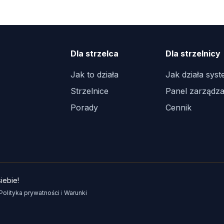
Dla strzelca
Dla strzelnicy
Jak to działa
Jak działa sys
Strzelnice
Panel zarządza
Porady
Cennik
iebie!
Polityka prywatności
i
Warunki