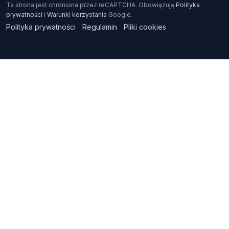
Ta strona jest chroniona przez reCAPTCHA. Obowiązują
Polityka
prywatności
i
Warunki korzystania
Google.
Polityka prywatności
Regulamin
Pliki cookies