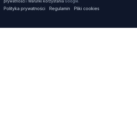
prywatności
i
Warunki korzystania
Google.
Polityka prywatności
Regulamin
Pliki cookies