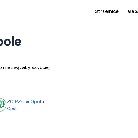
Strzelnice
Map
pole
 i nazwą, aby szybciej
ZO PZŁ w Opolu
Opole