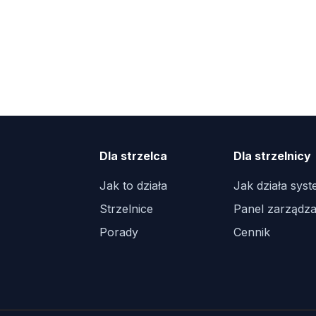
Dla strzelca
Dla strzelnicy
Jak to działa
Jak działa sys
Strzelnice
Panel zarządza
Porady
Cennik