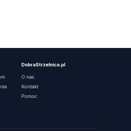
DobraStrzelnica.pl
tem
O nas
nia
Kontakt
Pomoc