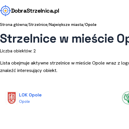
Dobra
Strzelnica
.pl
Strona główna
/
Strzelnice
/
Największe miasta
/
Opole
Strzelnice w mieście O
Liczba obiektów: 2
Lista obejmuje aktywne strzelnice w mieście Opole wraz z logo
znaleźć interesujący obiekt.
LOK Opole
Opole