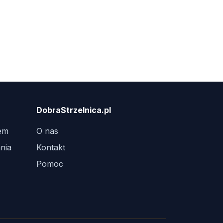
DobraStrzelnica.pl
tem
O nas
nia
Kontakt
Pomoc