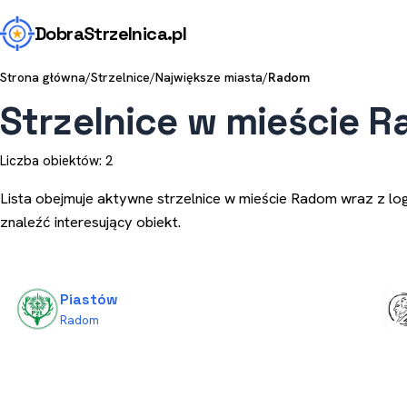
Dobra
Strzelnica
.pl
Strona główna
/
Strzelnice
/
Największe miasta
/
Radom
Strzelnice w mieście 
Liczba obiektów: 2
Lista obejmuje aktywne strzelnice w mieście Radom wraz z log
znaleźć interesujący obiekt.
Piastów
Radom