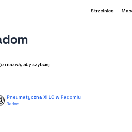
Strzelnice
Map
Radom
o i nazwą, aby szybciej
Pneumatyczna XI LO w Radomiu
Radom