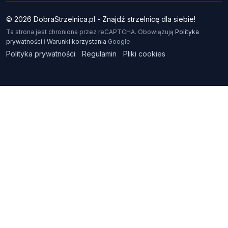
© 2026 DobraStrzelnica.pl - Znajdź strzelnicę dla siebie!
Ta strona jest chroniona przez reCAPTCHA. Obowiązują
Polityka
prywatności
i
Warunki korzystania
Google.
Polityka prywatności
Regulamin
Pliki cookies