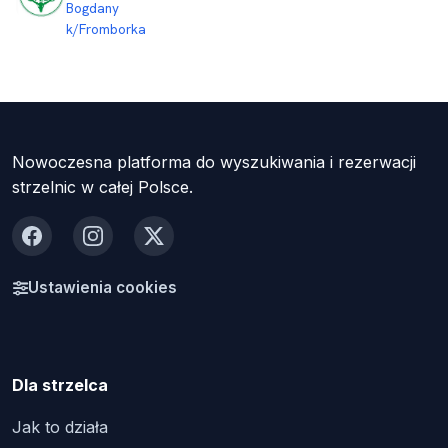
Bogdany
k/Fromborka
Nowoczesna platforma do wyszukiwania i rezerwacji
strzelnic w całej Polsce.
Facebook
Instagram
X
Ustawienia cookies
Dla strzelca
Jak to działa