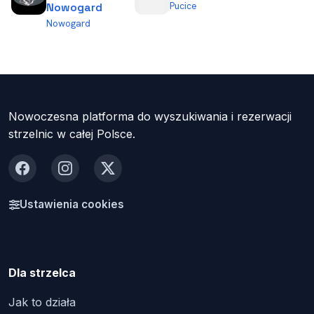
Pucice
Nowogard
Nowogard
Nowoczesna platforma do wyszukiwania i rezerwacji
strzelnic w całej Polsce.
Facebook
Instagram
X
Ustawienia cookies
Dla strzelca
Jak to działa