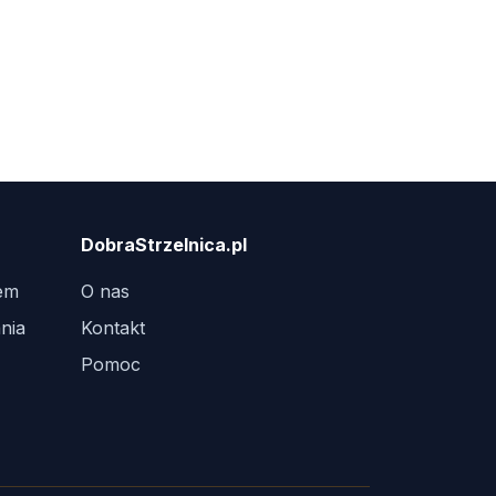
DobraStrzelnica.pl
tem
O nas
nia
Kontakt
Pomoc