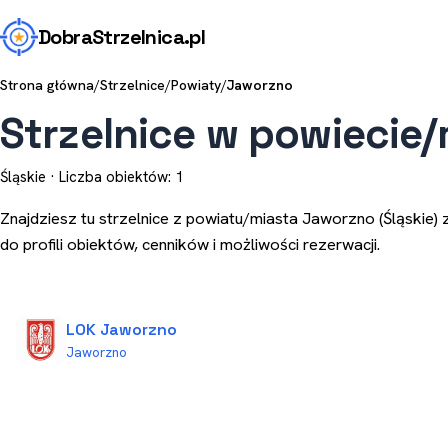
Dobra
Strzelnica
.pl
Strona główna
/
Strzelnice
/
Powiaty
/
Jaworzno
Strzelnice w powiecie
Śląskie · Liczba obiektów: 1
Znajdziesz tu strzelnice z powiatu/miasta Jaworzno (Śląskie) 
do profili obiektów, cenników i możliwości rezerwacji.
LOK Jaworzno
Jaworzno