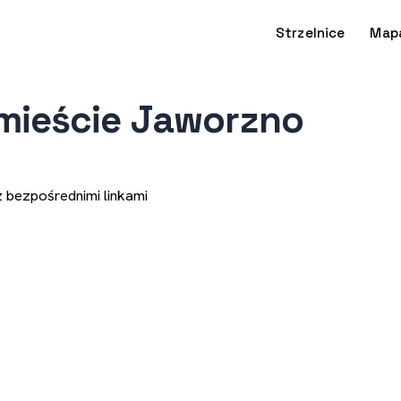
Strzelnice
Map
/mieście Jaworzno
z bezpośrednimi linkami