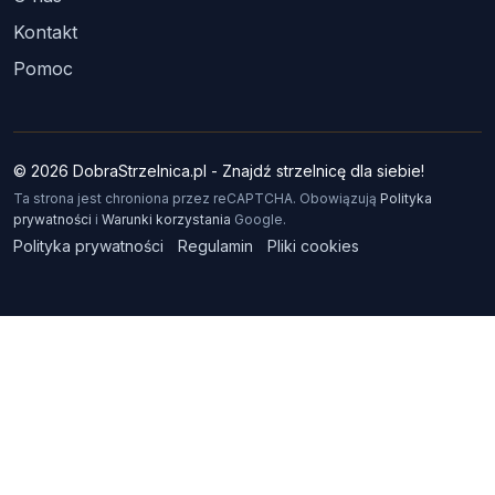
Kontakt
Pomoc
© 2026 DobraStrzelnica.pl - Znajdź strzelnicę dla siebie!
Ta strona jest chroniona przez reCAPTCHA. Obowiązują
Polityka
prywatności
i
Warunki korzystania
Google.
Polityka prywatności
Regulamin
Pliki cookies