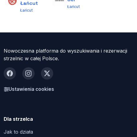
Łańcut
Łańcut
Łańcut
Nowoczesna platforma do wyszukiwania i rezerwacji
strzelnic w całej Polsce.
Facebook
Instagram
X
Ustawienia cookies
Dla strzelca
Jak to działa