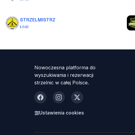
STRZELMISTRZ
Łódź
Nowoczesna platforma do
wyszukiwania i rezerwacji
strzelnic w całej Polsce.
Facebook
Instagram
X
Ustawienia cookies