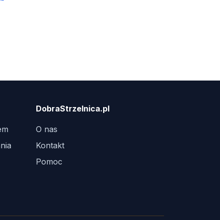
DobraStrzelnica.pl
tem
O nas
nia
Kontakt
Pomoc