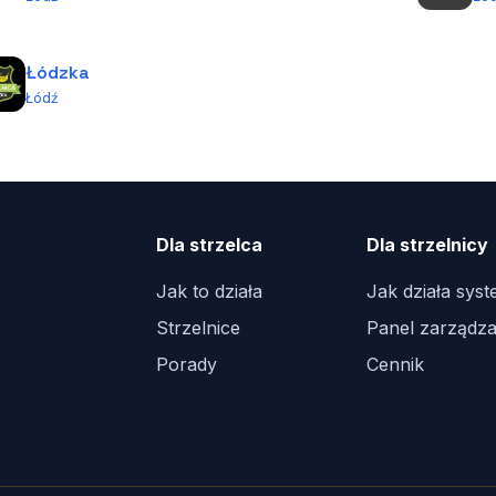
Łódzka
Łódź
Dla strzelca
Dla strzelnicy
Jak to działa
Jak działa sys
Strzelnice
Panel zarządza
Porady
Cennik