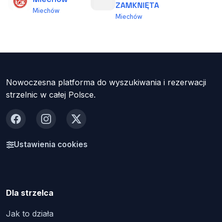
ZAMKNIĘTA
Miechów
Miechów
Nowoczesna platforma do wyszukiwania i rezerwacji
strzelnic w całej Polsce.
Facebook
Instagram
X
Ustawienia cookies
Dla strzelca
Jak to działa