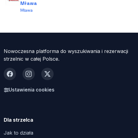
Mława
Mława
Nowoczesna platforma do wyszukiwania i rezerwacji
strzelnic w całej Polsce.
Facebook
Instagram
X
Ustawienia cookies
Dla strzelca
Jak to działa