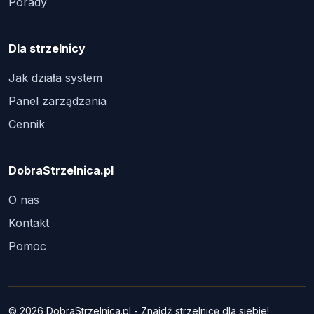
Porady
Dla strzelnicy
Jak działa system
Panel zarządzania
Cennik
DobraStrzelnica.pl
O nas
Kontakt
Pomoc
© 2026 DobraStrzelnica.pl - Znajdź strzelnicę dla siebie!