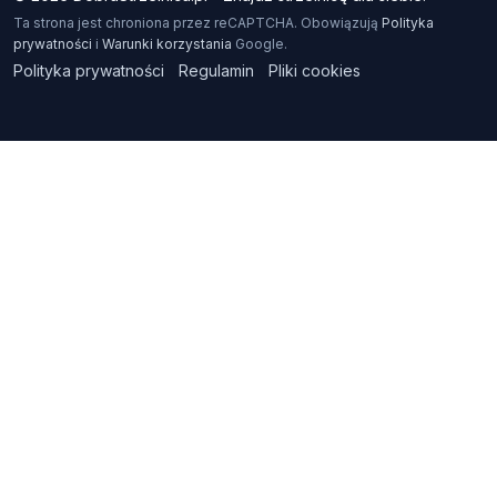
Ta strona jest chroniona przez reCAPTCHA. Obowiązują
Polityka
prywatności
i
Warunki korzystania
Google.
Polityka prywatności
Regulamin
Pliki cookies