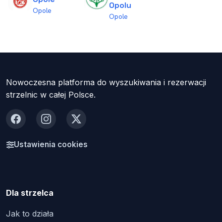
Opolu
Opole
Opole
Nowoczesna platforma do wyszukiwania i rezerwacji
strzelnic w całej Polsce.
Facebook
Instagram
X
Ustawienia cookies
Dla strzelca
Jak to działa