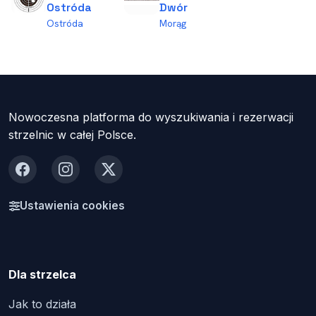
Ostróda
Dwór
Ostróda
Morąg
Nowoczesna platforma do wyszukiwania i rezerwacji
strzelnic w całej Polsce.
Facebook
Instagram
X
Ustawienia cookies
Dla strzelca
Jak to działa