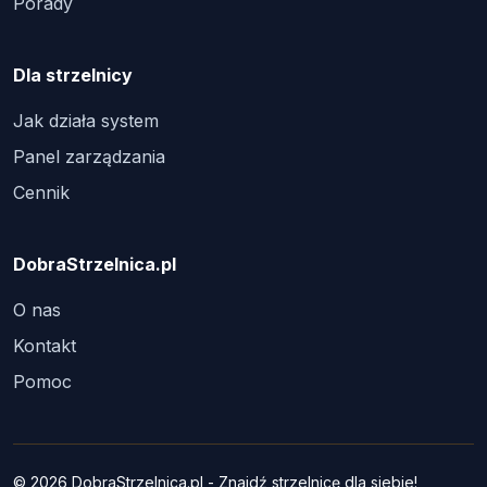
Porady
Dla strzelnicy
Jak działa system
Panel zarządzania
Cennik
DobraStrzelnica.pl
O nas
Kontakt
Pomoc
© 2026 DobraStrzelnica.pl - Znajdź strzelnicę dla siebie!