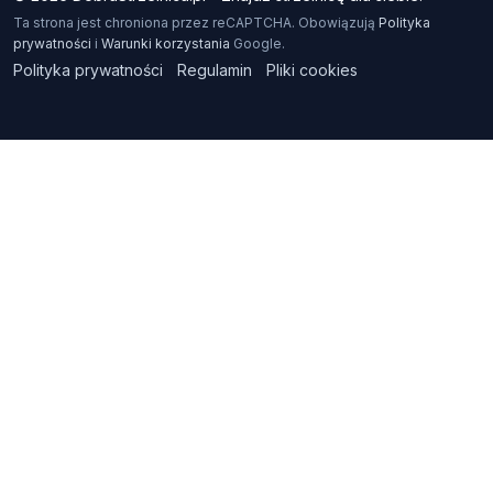
Ta strona jest chroniona przez reCAPTCHA. Obowiązują
Polityka
prywatności
i
Warunki korzystania
Google.
Polityka prywatności
Regulamin
Pliki cookies