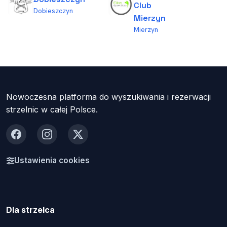
Club
Dobieszczyn
Mierzyn
Mierzyn
Nowoczesna platforma do wyszukiwania i rezerwacji
strzelnic w całej Polsce.
Facebook
Instagram
X
Ustawienia cookies
Dla strzelca