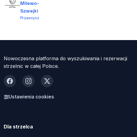
Milewo-
Szwejki
Przasnysz
Nowoczesna platforma do wyszukiwania i rezerwacji
strzelnic w całej Polsce.
Facebook
Instagram
X
Ustawienia cookies
Dla strzelca