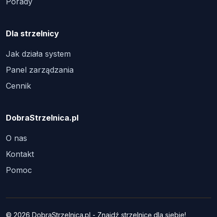
Porady
Dla strzelnicy
Jak działa system
Panel zarządzania
Cennik
DobraStrzelnica.pl
O nas
Kontakt
Pomoc
© 2026 DobraStrzelnica.pl - Znajdź strzelnicę dla siebie!