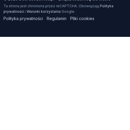
Ta strona jest chroniona przez reCAPTCHA. Obowiązują
Polityka
prywatności
i
Warunki korzystania
Google.
Polityka prywatności
Regulamin
Pliki cookies