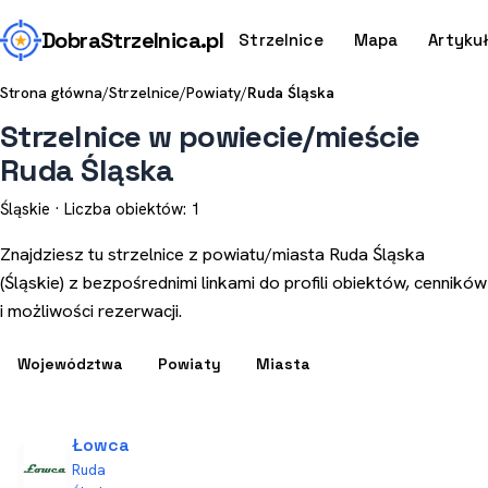
Dobra
Strzelnica
.pl
Strzelnice
Mapa
Artyku
Strona główna
/
Strzelnice
/
Powiaty
/
Ruda Śląska
Strzelnice w powiecie/mieście
Ruda Śląska
Śląskie · Liczba obiektów: 1
Znajdziesz tu strzelnice z powiatu/miasta Ruda Śląska
(Śląskie) z bezpośrednimi linkami do profili obiektów, cenników
i możliwości rezerwacji.
Województwa
Powiaty
Miasta
Łowca
Ruda