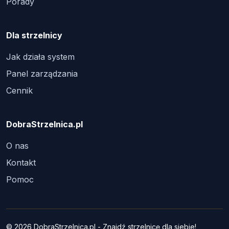
Porady
Dla strzelnicy
Jak działa system
Panel zarządzania
Cennik
DobraStrzelnica.pl
O nas
Kontakt
Pomoc
© 2026 DobraStrzelnica.pl - Znajdź strzelnicę dla siebie!