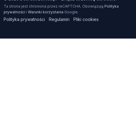
Ta strona jest chroniona przez reCAPTCHA. Obowiązują
Polityka
prywatności
i
Warunki korzystania
Google.
Polityka prywatności
Regulamin
Pliki cookies