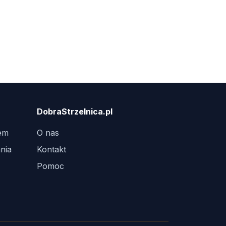
DobraStrzelnica.pl
tem
O nas
nia
Kontakt
Pomoc