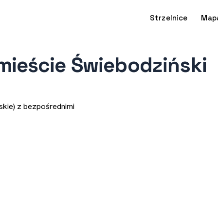
Strzelnice
Map
mieście Świebodziński
skie) z bezpośrednimi