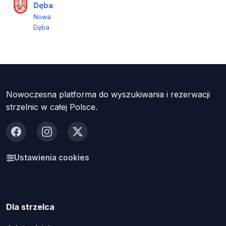
Dęba
Nowa
Dęba
Nowoczesna platforma do wyszukiwania i rezerwacji
strzelnic w całej Polsce.
Facebook
Instagram
X
Ustawienia cookies
Dla strzelca