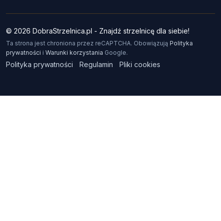
© 2026 DobraStrzelnica.pl - Znajdź strzelnicę dla siebie!
Ta strona jest chroniona przez reCAPTCHA. Obowiązują
Polityka
prywatności
i
Warunki korzystania
Google.
Polityka prywatności
Regulamin
Pliki cookies