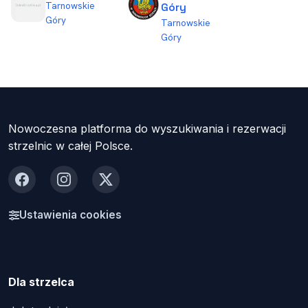
Tarnowskie
Góry
Góry
Tarnowskie
Góry
Nowoczesna platforma do wyszukiwania i rezerwacji
strzelnic w całej Polsce.
Facebook
Instagram
X
Ustawienia cookies
Dla strzelca