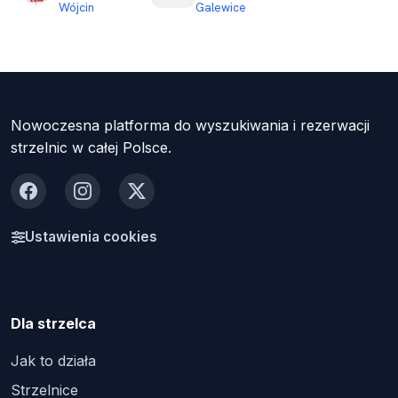
Wójcin
Galewice
Nowoczesna platforma do wyszukiwania i rezerwacji
strzelnic w całej Polsce.
Facebook
Instagram
X
Ustawienia cookies
Dla strzelca
Jak to działa
Strzelnice