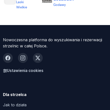
Laski
Godawy
Wielkie
Nowoczesna platforma do wyszukiwania i rezerwacji
strzelnic w całej Polsce.
Facebook
Instagram
X
Ustawienia cookies
Dla strzelca
Jak to działa