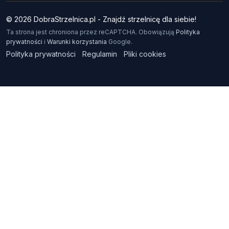
© 2026 DobraStrzelnica.pl - Znajdź strzelnicę dla siebie!
Ta strona jest chroniona przez reCAPTCHA. Obowiązują
Polityka
prywatności
i
Warunki korzystania
Google.
Polityka prywatności
Regulamin
Pliki cookies