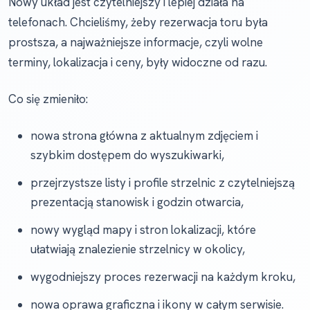
Nowy układ jest czytelniejszy i lepiej działa na
telefonach. Chcieliśmy, żeby rezerwacja toru była
prostsza, a najważniejsze informacje, czyli wolne
terminy, lokalizacja i ceny, były widoczne od razu.
Co się zmieniło:
nowa strona główna z aktualnym zdjęciem i
szybkim dostępem do wyszukiwarki,
przejrzystsze listy i profile strzelnic z czytelniejszą
prezentacją stanowisk i godzin otwarcia,
nowy wygląd mapy i stron lokalizacji, które
ułatwiają znalezienie strzelnicy w okolicy,
wygodniejszy proces rezerwacji na każdym kroku,
nowa oprawa graficzna i ikony w całym serwisie.