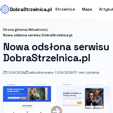
Dobra
Strzelnica
.pl
Strzelnice
Mapa
Artyku
Strona główna
/
Aktualności
/
Nowa odsłona serwisu DobraStrzelnica.pl
Nowa odsłona serwisu
DobraStrzelnica.pl
13.06.2026
zaktualizowano 13.06.2026
1 min czytania