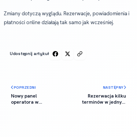
Zmiany dotyczą wyglądu. Rezerwacje, powiadomienia i
płatności online działają tak samo jak wcześniej.
Udostępnij artykuł
POPRZEDNI
NASTĘPNY
Nowy panel
Rezerwacja kilku
operatora w
terminów w jednym
DobraStrzelnica.pl
zamówieniu