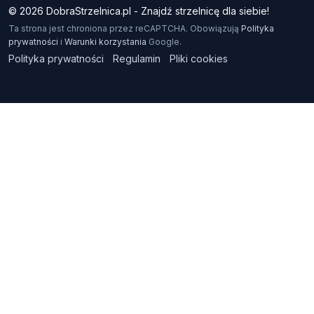
© 2026 DobraStrzelnica.pl - Znajdź strzelnicę dla siebie!
Ta strona jest chroniona przez reCAPTCHA. Obowiązują
Polityka
prywatności
i
Warunki korzystania
Google.
Polityka prywatności
Regulamin
Pliki cookies