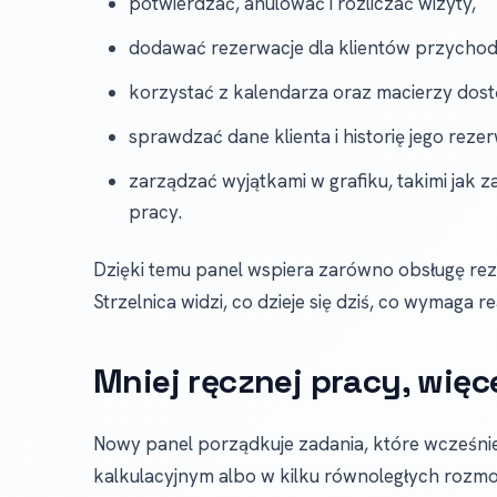
potwierdzać, anulować i rozliczać wizyty,
dodawać rezerwacje dla klientów przychod
korzystać z kalendarza oraz macierzy dost
sprawdzać dane klienta i historię jego rezer
zarządzać wyjątkami w grafiku, takimi jak 
pracy.
Dzięki temu panel wspiera zarówno obsługę rezer
Strzelnica widzi, co dzieje się dziś, co wymaga r
Mniej ręcznej pracy, więc
Nowy panel porządkuje zadania, które wcześniej
kalkulacyjnym albo w kilku równoległych rozm