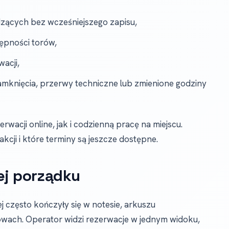
zących bez wcześniejszego zapisu,
ępności torów,
wacji,
zamknięcia, przerwy techniczne lub zmienione godziny
wacji online, jak i codzienną pracę na miejscu.
eakcji i które terminy są jeszcze dostępne.
ej porządku
 często kończyły się w notesie, arkuszu
owach. Operator widzi rezerwacje w jednym widoku,