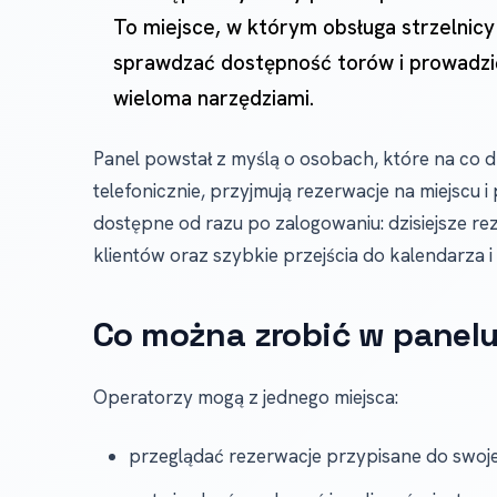
To miejsce, w którym obsługa strzelnic
sprawdzać dostępność torów i prowadzić
wieloma narzędziami.
Panel powstał z myślą o osobach, które na co dz
telefonicznie, przyjmują rezerwacje na miejscu i
dostępne od razu po zalogowaniu: dzisiejsze rez
klientów oraz szybkie przejścia do kalendarza i l
Co można zrobić w panel
Operatorzy mogą z jednego miejsca:
przeglądać rezerwacje przypisane do swojej