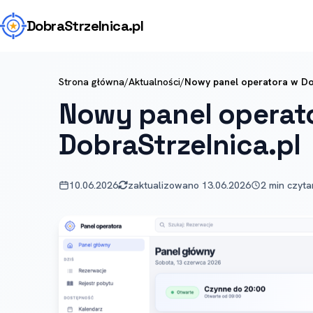
Dobra
Strzelnica
.pl
Strona główna
/
Aktualności
/
Nowy panel operatora w Dob
Nowy panel operat
DobraStrzelnica.pl
10.06.2026
zaktualizowano 13.06.2026
2 min czyta