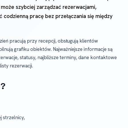
y może szybciej zarządzać rezerwacjami,
 codzienną pracę bez przełączania się między
ień pracują przy recepcji, obsługują klientów
 pilnują grafiku obiektów. Najważniejsze informacje są
erwacje, statusy, najbliższe terminy, dane kontaktowe
isty rezerwacji.
u?
 strzelnicy,