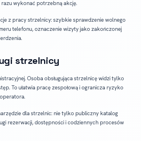
d razu wykonać potrzebną akcję.
cje z pracy strzelnicy: szybkie sprawdzenie wolnego
 numeru telefonu, oznaczenie wizyty jako zakończonej
erdzenia.
ugi strzelnicy
stracyjnej. Osoba obsługująca strzelnicę widzi tylko
stęp. To ułatwia pracę zespołową i ogranicza ryzyko
operatora.
rzędzie dla strzelnic: nie tylko publiczny katalog
ugi rezerwacji, dostępności i codziennych procesów