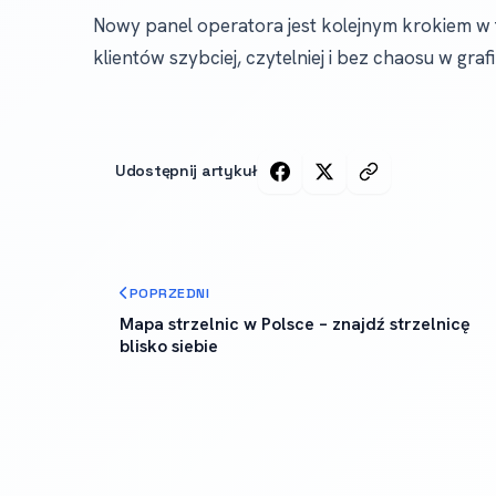
Nowy panel operatora jest kolejnym krokiem w
klientów szybciej, czytelniej i bez chaosu w grafi
Udostępnij artykuł
POPRZEDNI
Mapa strzelnic w Polsce – znajdź strzelnicę
blisko siebie