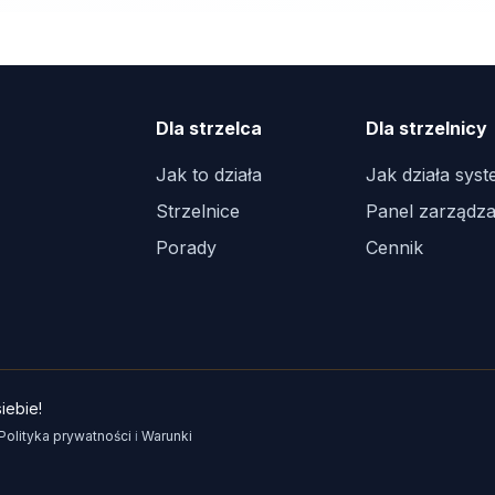
Dla strzelca
Dla strzelnicy
Jak to działa
Jak działa sys
Strzelnice
Panel zarządza
Porady
Cennik
iebie!
Polityka prywatności
i
Warunki