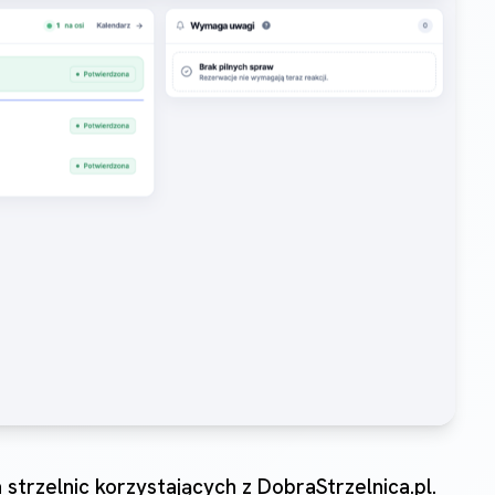
trzelnic korzystających z DobraStrzelnica.pl.