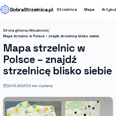
Dobra
Strzelnica
.pl
Strzelnice
Mapa
Artyku
Strona główna
/
Aktualności
/
Mapa strzelnic w Polsce – znajdź strzelnicę blisko siebie
Mapa strzelnic w
Polsce – znajdź
strzelnicę blisko siebie
26.03.2026
2 min czytania