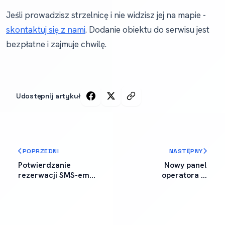
Jeśli prowadzisz strzelnicę i nie widzisz jej na mapie -
skontaktuj się z nami
. Dodanie obiektu do serwisu jest
bezpłatne i zajmuje chwilę.
Udostępnij artykuł
POPRZEDNI
NASTĘPNY
Potwierdzanie
Nowy panel
rezerwacji SMS-em
operatora w
już dostępne
DobraStrzelnica.pl