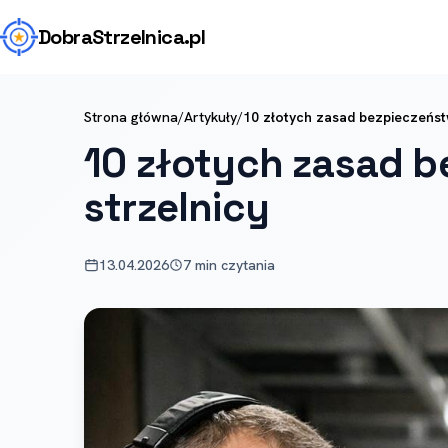
Dobra
Strzelnica
.pl
Strona główna
/
Artykuły
/
10 złotych zasad bezpieczeńst
10 złotych zasad 
strzelnicy
13.04.2026
7 min czytania