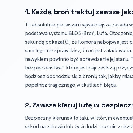
1. Każdą broń traktuj zawsze ja
To absolutnie pierwsza i najważniejsza zasada w
podstawa systemu BLOS (Broń, Lufa, Otoczenie, 
sekundą pokazał Ci, że komora nabojowa jest pu
sam tego nie sprawdzisz, broń jest załadowana
nawykiem powinno być sprawdzenie jej stanu. T
bezpieczeństwa", które jest najczęstszą przy
będziesz obchodzić się z bronią tak, jakby miała
popełnisz tragicznego w skutkach błędu.
2. Zawsze kieruj lufę w bezpiec
Bezpieczny kierunek to taki, w którym ewentu
szkód na zdrowiu lub życiu ludzi oraz nie zniszc