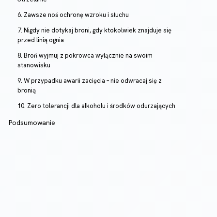
6. Zawsze noś ochronę wzroku i słuchu
7. Nigdy nie dotykaj broni, gdy ktokolwiek znajduje się
przed linią ognia
8. Broń wyjmuj z pokrowca wyłącznie na swoim
stanowisku
9. W przypadku awarii zacięcia – nie odwracaj się z
bronią
10. Zero tolerancji dla alkoholu i środków odurzających
Podsumowanie