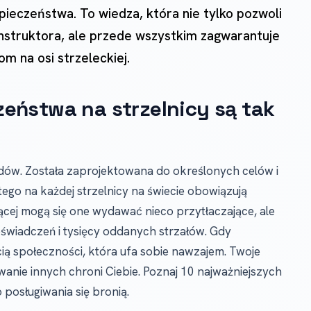
eczeństwa. To wiedza, która nie tylko pozwoli
instruktora, ale przede wszystkim zagwarantuje
m na osi strzeleckiej.
eństwa na strzelnicy są tak
ędów. Została zaprojektowana do określonych celów i
ego na każdej strzelnicy na świecie obowiązują
cej mogą się one wydawać nieco przytłaczające, ale
oświadczeń i tysięcy oddanych strzałów. Gdy
ścią społeczności, która ufa sobie nawzajem. Twoje
anie innych chroni Ciebie. Poznaj 10 najważniejszych
posługiwania się bronią.