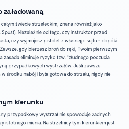
ko załadowaną
 całym świecie strzeleckim, znana również jako
Spust). Niezależnie od tego, czy instruktor przed
sta, czy wyjmujesz pistolet z własnego sejfu – dopóki
. Zawsze, gdy bierzesz broń do ręki, Twoim pierwszym
a zasada eliminuje ryzyko tzw. "złudnego poczucia
czyną przypadkowych wystrzałów. Jeśli zawsze
 w środku nabój i była gotowa do strzału, nigdy nie
znym kierunku
alny przypadkowy wystrzał nie spowoduje żadnych
zy istotnego mienia. Na strzelnicy tym kierunkiem jest