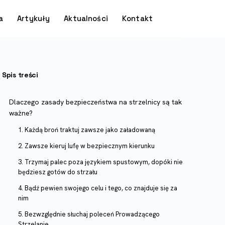
a
Artykuły
Aktualności
Kontakt
Spis treści
Dlaczego zasady bezpieczeństwa na strzelnicy są tak
ważne?
1. Każdą broń traktuj zawsze jako załadowaną
2. Zawsze kieruj lufę w bezpiecznym kierunku
3. Trzymaj palec poza językiem spustowym, dopóki nie
będziesz gotów do strzału
4. Bądź pewien swojego celu i tego, co znajduje się za
nim
5. Bezwzględnie słuchaj poleceń Prowadzącego
Strzelanie