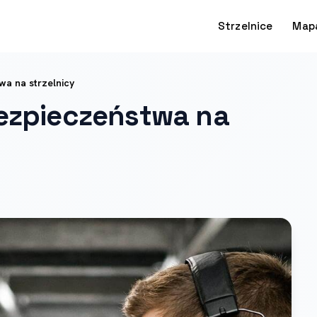
Strzelnice
Map
wa na strzelnicy
bezpieczeństwa na