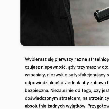
Wybierasz się pierwszy raz na strzelnicę
czujesz niepewność, gdy trzymasz w dłon
wspaniały, niezwykle satysfakcjonujący s
odpowiedzialności. Jednak aby zabawa b
bezpieczna. Niezależnie od tego, czy je
doświadczonym strzelcem, na strzelnicy
absolutnie żadnych wyjątków. Przygotow