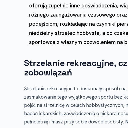
oferują zupełnie inne doświadczenia, wi
różnego zaangażowania czasowego oraz 
podejściom, rozkładając na czynniki pie
niedzielny strzelec hobbysta, a co czeka
sportowca z własnym pozwoleniem na b
Strzelanie rekreacyjne, cz
zobowiązań
Strzelanie rekreacyjne to doskonały sposób na 
zasmakowanie tego wyjątkowego sportu bez koni
pójść na strzelnicę w celach hobbystycznych, n
badań lekarskich, zaświadczenia o niekaralnośc
pełnoletnią i masz przy sobie dowód osobisty.