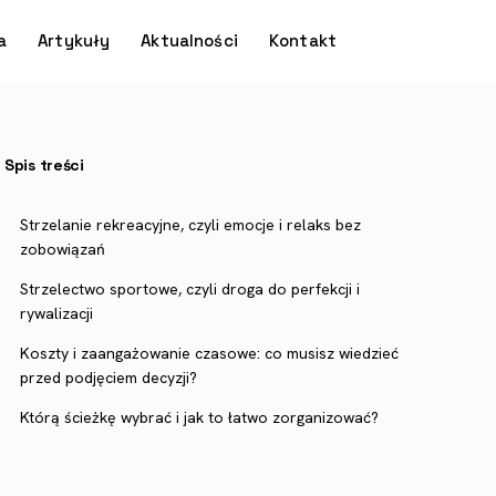
a
Artykuły
Aktualności
Kontakt
Spis treści
Strzelanie rekreacyjne, czyli emocje i relaks bez
zobowiązań
Strzelectwo sportowe, czyli droga do perfekcji i
rywalizacji
Koszty i zaangażowanie czasowe: co musisz wiedzieć
przed podjęciem decyzji?
Którą ścieżkę wybrać i jak to łatwo zorganizować?