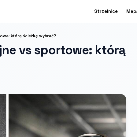
Strzelnice
Map
towe: którą ścieżkę wybrać?
jne vs sportowe: którą