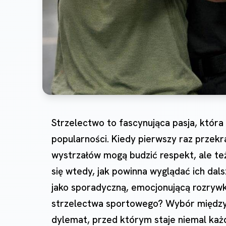
Strzelectwo to fascynująca pasja, któr
popularności. Kiedy pierwszy raz przekra
wystrzałów mogą budzić respekt, ale te
się wtedy, jak powinna wyglądać ich dals
jako sporadyczną, emocjonującą rozrywkę
strzelectwa sportowego? Wybór między
dylemat, przed którym staje niemal każd