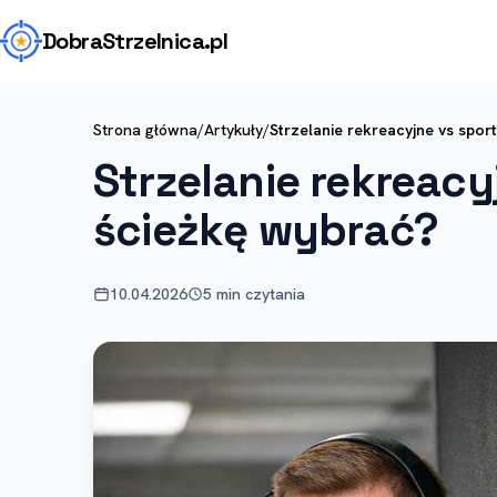
Dobra
Strzelnica
.pl
Strona główna
/
Artykuły
/
Strzelanie rekreacyjne vs spor
Strzelanie rekreacy
ścieżkę wybrać?
10.04.2026
5 min czytania