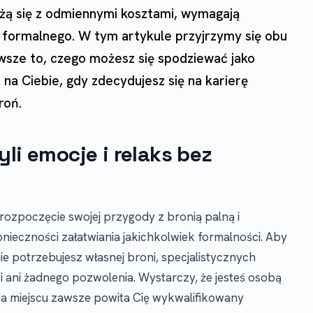
ążą się z odmiennymi kosztami, wymagają
formalnego. W tym artykule przyjrzymy się obu
rwsze to, czego możesz się spodziewać jako
 na Ciebie, gdy zdecydujesz się na karierę
roń.
yli emocje i relaks bez
rozpoczęcie swojej przygody z bronią palną i
eczności załatwiania jakichkolwiek formalności. Aby
ie potrzebujesz własnej broni, specjalistycznych
i ani żadnego pozwolenia. Wystarczy, że jesteś osobą
 Na miejscu zawsze powita Cię wykwalifikowany