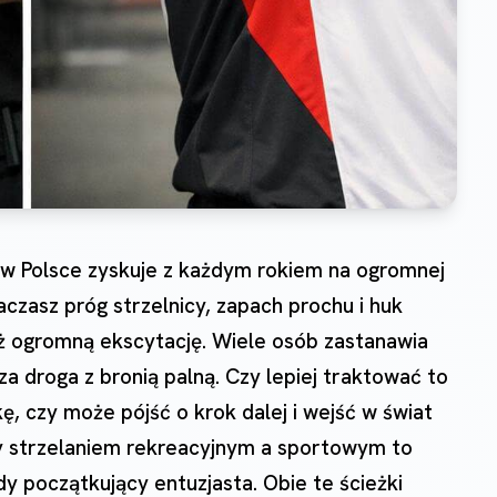
a w Polsce zyskuje z każdym rokiem na ogromnej
czasz próg strzelnicy, zapach prochu i huk
ż ogromną ekscytację. Wiele osób zastanawia
za droga z bronią palną. Czy lepiej traktować to
, czy może pójść o krok dalej i wejść w świat
 strzelaniem rekreacyjnym a sportowym to
y początkujący entuzjasta. Obie te ścieżki