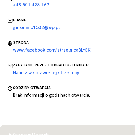
+48 501 428 163
E-MAIL
geronimo1302@wp.pl
STRONA
www.facebook.com/strzelnicaBLYSK
ZAPYTANIE PRZEZ DOBRASTRZELNICA.PL
Napisz w sprawie tej strzelnicy
GODZINY OTWARCIA
Brak informacji o godzinach otwarcia.
Otwórz w Mapach