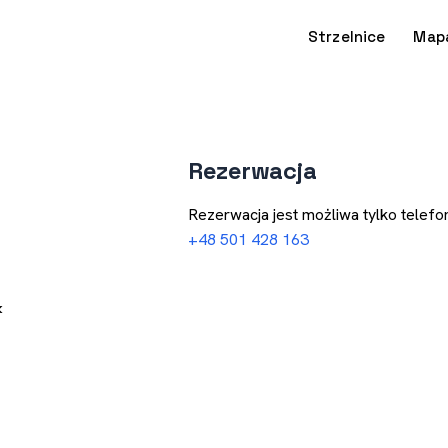
Strzelnice
Map
Rezerwacja
Rezerwacja jest możliwa tylko telefon
+48 501 428 163
k