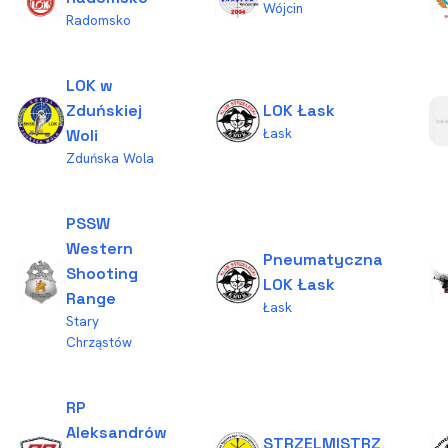
Wójcin
Radomsko
LOK w
Zduńskiej
LOK Łask
Łask
Woli
Zduńska Wola
PSSW
Western
Pneumatyczna
Shooting
LOK Łask
Range
Łask
Stary
Chrząstów
RP
Aleksandrów
STRZELMISTRZ