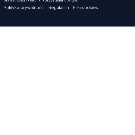
prywatności
i
Warunki korzystania
Google.
Polityka prywatności
Regulamin
Pliki cookies