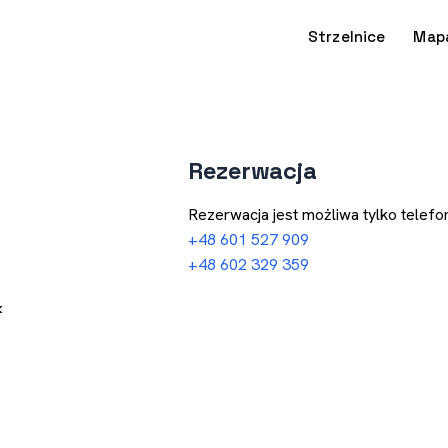
Strzelnice
Map
Rezerwacja
Rezerwacja jest możliwa tylko telefon
+48 601 527 909
+48 602 329 359
k