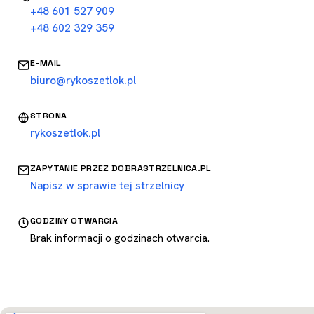
+48 601 527 909
+48 602 329 359
E-MAIL
biuro@rykoszetlok.pl
STRONA
rykoszetlok.pl
ZAPYTANIE PRZEZ DOBRASTRZELNICA.PL
Napisz w sprawie tej strzelnicy
GODZINY OTWARCIA
Brak informacji o godzinach otwarcia.