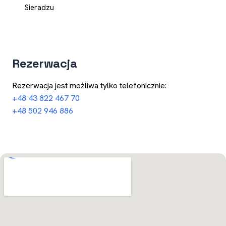
Sieradzu
Rezerwacja
Rezerwacja jest możliwa tylko telefonicznie:
+48 43 822 467 70
+48 502 946 886
Otwórz w Mapach