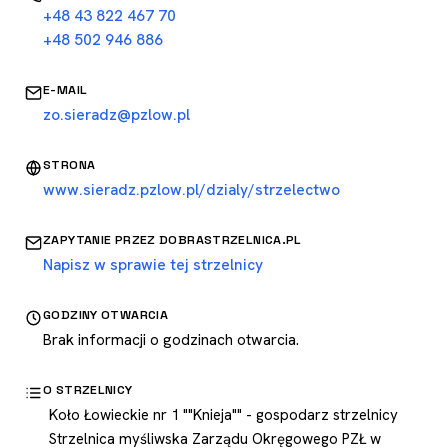
+48 43 822 467 70
+48 502 946 886
E-MAIL
zo.sieradz@pzlow.pl
STRONA
www.sieradz.pzlow.pl/dzialy/strzelectwo
ZAPYTANIE PRZEZ DOBRASTRZELNICA.PL
Napisz w sprawie tej strzelnicy
GODZINY OTWARCIA
Brak informacji o godzinach otwarcia.
O STRZELNICY
Koło Łowieckie nr 1 ""Knieja"" - gospodarz strzelnicy
Strzelnica myśliwska Zarządu Okręgowego PZŁ w