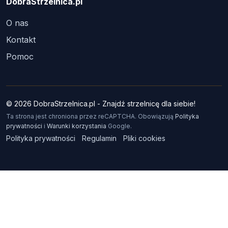
DobraStrzelnica.pl
O nas
Kontakt
Pomoc
© 2026 DobraStrzelnica.pl - Znajdź strzelnicę dla siebie!
Ta strona jest chroniona przez reCAPTCHA. Obowiązują
Polityka
prywatności
i
Warunki korzystania
Google.
Polityka prywatności
Regulamin
Pliki cookies