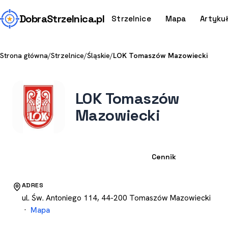
Dobra
Strzelnica
.pl
Strzelnice
Mapa
Artyku
Strona główna
/
Strzelnice
/
Śląskie
/
LOK Tomaszów Mazowiecki
LOK Tomaszów
Mazowiecki
Strzelnica
Cennik
ADRES
ul. Św. Antoniego 114, 44-200 Tomaszów Mazowiecki
·
Mapa