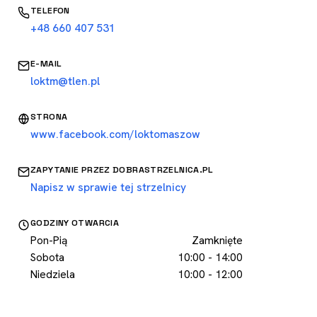
TELEFON
+48 660 407 531
E-MAIL
loktm@tlen.pl
STRONA
www.facebook.com/loktomaszow
ZAPYTANIE PRZEZ DOBRASTRZELNICA.PL
Napisz w sprawie tej strzelnicy
GODZINY OTWARCIA
Pon-Pią
Zamknięte
Sobota
10:00 - 14:00
Niedziela
10:00 - 12:00