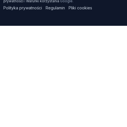
prywatności
i
Warunki korzystania
Google.
Polityka prywatności
Regulamin
Pliki cookies