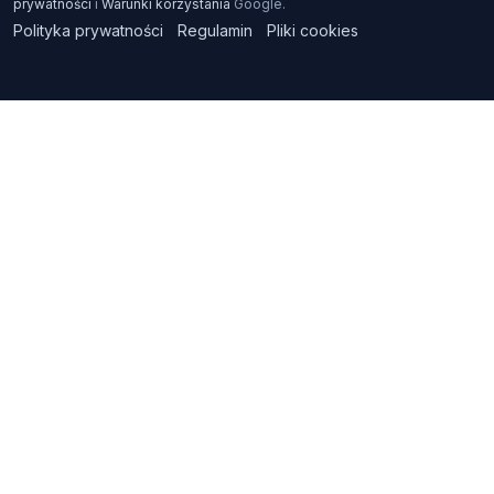
prywatności
i
Warunki korzystania
Google.
Polityka prywatności
Regulamin
Pliki cookies