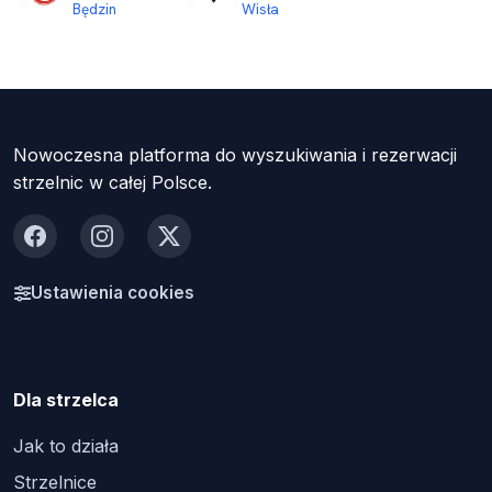
Będzin
Wisła
Nowoczesna platforma do wyszukiwania i rezerwacji
strzelnic w całej Polsce.
Facebook
Instagram
X
Ustawienia cookies
Dla strzelca
Jak to działa
Strzelnice