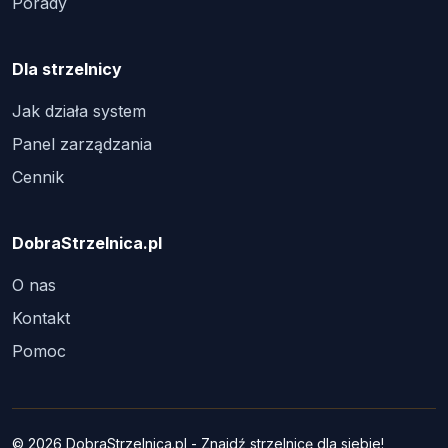
Porady
Dla strzelnicy
Jak działa system
Panel zarządzania
Cennik
DobraStrzelnica.pl
O nas
Kontakt
Pomoc
© 2026 DobraStrzelnica.pl - Znajdź strzelnicę dla siebie!