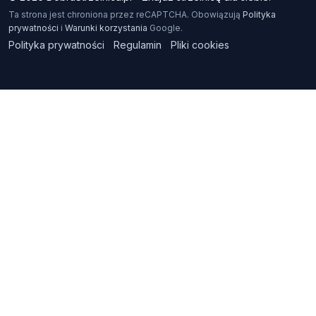
Ta strona jest chroniona przez reCAPTCHA. Obowiązują
Polityka
prywatności
i
Warunki korzystania
Google.
Polityka prywatności
Regulamin
Pliki cookies