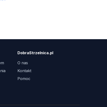
DobraStrzelnica.pl
tem
O nas
nia
Kontakt
Pomoc