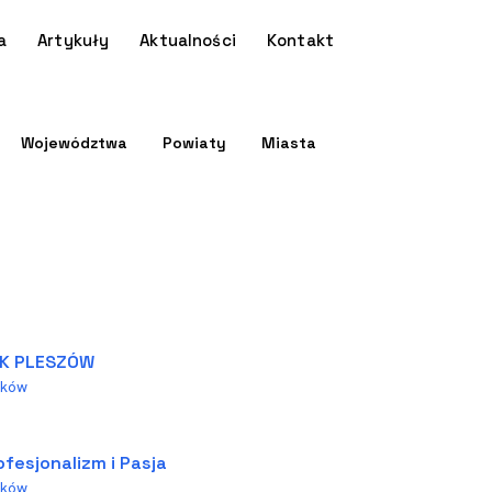
a
Artykuły
Aktualności
Kontakt
Województwa
Powiaty
Miasta
K PLESZÓW
aków
ofesjonalizm i Pasja
aków