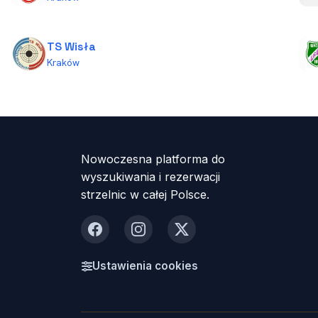
TS Wisła
Kraków
Nowoczesna platforma do
wyszukiwania i rezerwacji
strzelnic w całej Polsce.
Facebook
Instagram
X
Ustawienia cookies