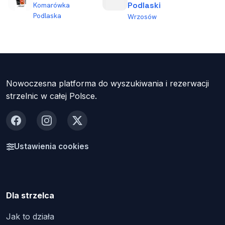
Podlaski
Komarówka
Podlaska
Wrzosów
Nowoczesna platforma do wyszukiwania i rezerwacji
strzelnic w całej Polsce.
Facebook
Instagram
X
Ustawienia cookies
Dla strzelca
Jak to działa