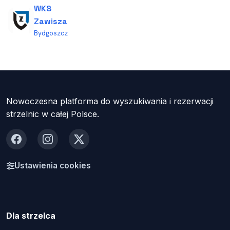
WKS
Zawisza
Bydgoszcz
Nowoczesna platforma do wyszukiwania i rezerwacji
strzelnic w całej Polsce.
Facebook
Instagram
X
Ustawienia cookies
Dla strzelca