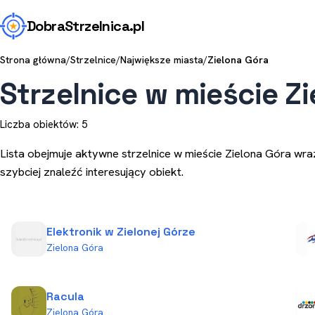
Dobra
Strzelnica
.pl
Strona główna
/
Strzelnice
/
Największe miasta
/
Zielona Góra
Strzelnice w mieście Z
Liczba obiektów: 5
Lista obejmuje aktywne strzelnice w mieście Zielona Góra wra
szybciej znaleźć interesujący obiekt.
Elektronik w Zielonej Górze
Zielona Góra
Racula
Zielona Góra