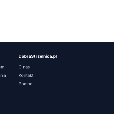
DobraStrzelnica.pl
tem
O nas
nia
Kontakt
Pomoc